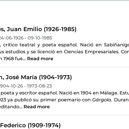
s, Juan Emilio (1926-1985)
24-06-1926 - 09-10-1985
a, crítico teatral y poeta español. Nació en Sabiñani
us estudios y se licenció en Ciencias Empresariales. C
En 1968 fue
…
Read more
, José María (1904-1973)
1904-10-26 - 1973-08-23
 poeta y escritor español. Nació en 1904 en Málaga. Es
1923 ya publicó su primer poemario con
Gárgola
. Duran
editando
…
Read more
 Federico (1909-1974)