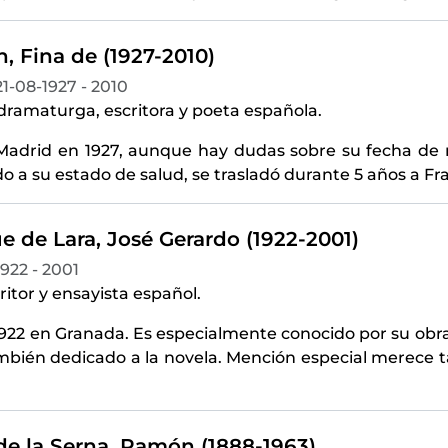
, Fina de (1927-2010)
21-08-1927 - 2010
 dramaturga, escritora y poeta española.
Madrid en 1927, aunque hay dudas sobre su fecha de 
do a su estado de salud, se trasladó durante 5 años a F
e de Lara, José Gerardo (1922-2001)
1922 - 2001
ritor y ensayista español.
1922 en Granada. Es especialmente conocido por su obr
mbién dedicado a la novela. Mención especial merece t
e la Serna, Ramón (1888-1963)