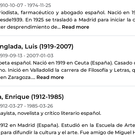
1910-10-07 - 1974-11-25
riodista, farmacéutico y abogado español. Nació en 
sde1939. En 1925 se trasladó a Madrid para iniciar la
cer desprendimiento de
…
Read more
nglada, Luis (1919-2007)
1919-09-13 - 2007-01-03
poeta español. Nació en 1919 en Ceuta (España). Casado
. Inició en Valladolid la carrera de Filosofía y Letra
 en Zaragoza.
…
Read more
, Enrique (1912-1985)
1912-03-27 - 1985-03-26
yista, novelista y crítico literario español.
912 en Madrid (España). Estudió en la Escuela de Arte
para difundir la cultura y el arte. Fue amigo de Migue