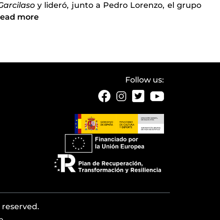
Garcilaso
y lideró, junto a Pedro Lorenzo, el grupo
ead more
Follow us:
s reserved.
b
.