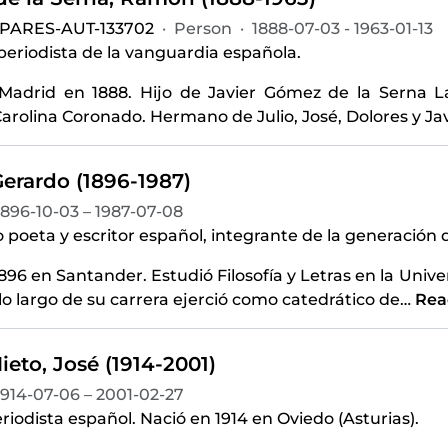
-PARES-AUT-133702
·
Person
·
1888-07-03 - 1963-01-13
 periodista de la vanguardia española.
Madrid en 1888. Hijo de Javier Gómez de la Serna L
Carolina Coronado. Hermano de Julio, José, Dolores y Ja
Gerardo (1896-1987)
1896-10-03 – 1987-07-08
poeta y escritor español, integrante de la generación d
896 en Santander. Estudió Filosofía y Letras en la Univ
lo largo de su carrera ejerció como catedrático de
…
Rea
ieto, José (1914-2001)
1914-07-06 – 2001-02-27
riodista español. Nació en 1914 en Oviedo (Asturias).