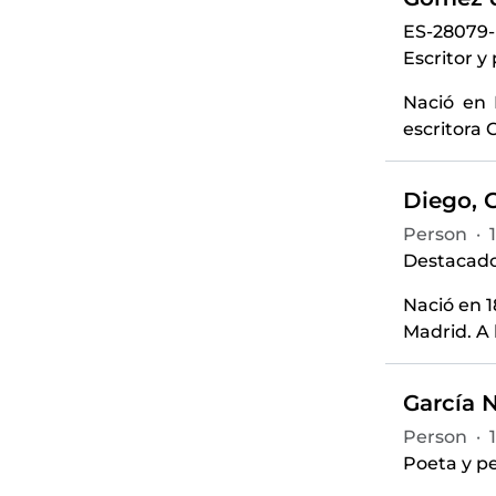
ES-28079
Escritor y
Nació en 
escritora 
Diego, 
Person
·
Destacado 
Nació en 1
Madrid. A 
García N
Person
·
Poeta y pe