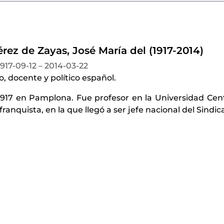
rez de Zayas, José María del (1917-2014)
1917-09-12 – 2014-03-22
 docente y político español.
1917 en Pamplona. Fue profesor en la Universidad Cent
franquista, en la que llegó a ser jefe nacional del Sindic