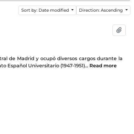
Sort by: Date modified
Direction: Ascending
Add t
ral de Madrid y ocupó diversos cargos durante la
ato Español Universitario (1947-1951)
…
Read more