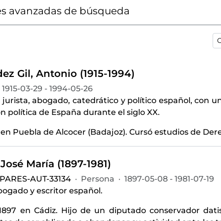
s avanzadas de búsqueda
O
z Gil, Antonio (1915-1994)
1915-03-29 - 1994-05-26
 jurista, abogado, catedrático y político español, con u
ón política de España durante el siglo XX.
 en Puebla de Alcocer (Badajoz). Cursó estudios de Der
José María (1897-1981)
-PARES-AUT-33134
·
Persona
·
1897-05-08 - 1981-07-19
abogado y escritor español.
1897 en Cádiz. Hijo de un diputado conservador dati