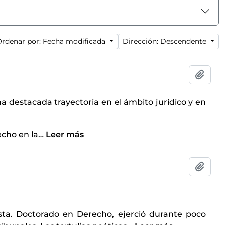
rdenar por: Fecha modificada
Dirección: Descendente
Añadi
na destacada trayectoria en el ámbito jurídico y en
echo en la
…
Leer más
Añadi
sta. Doctorado en Derecho, ejerció durante poco