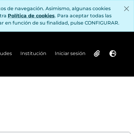
itos de navegación. Asimismo, algunas cookies
stra
Política de cookies
. Para aceptar todas las
r en función de su finalidad, pulse CONFIGURAR.
itudes
Institución
Iniciar sesión
Institución
Iniciar sesión
Clipboard
Idioma