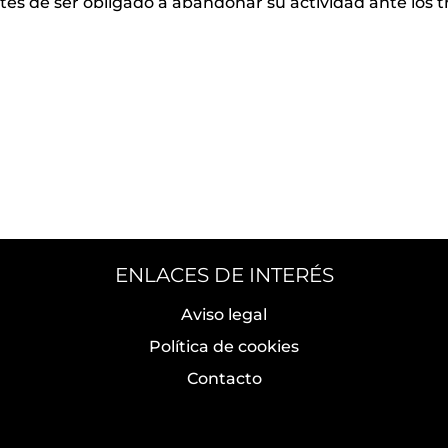
es de ser obligado a abandonar su actividad ante los tr
ENLACES DE INTERÉS
Aviso legal
Política de cookies
Contacto