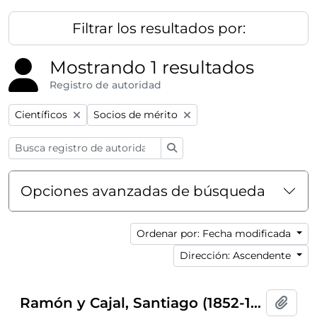
Filtrar los resultados por:
Mostrando 1 resultados
Registro de autoridad
Remove filter:
Remove filter:
Científicos
Socios de mérito
Búsqueda
Opciones avanzadas de búsqueda
Ordenar por: Fecha modificada
Dirección: Ascendente
Ramón y Cajal, Santiago (1852-1934)
Añadi