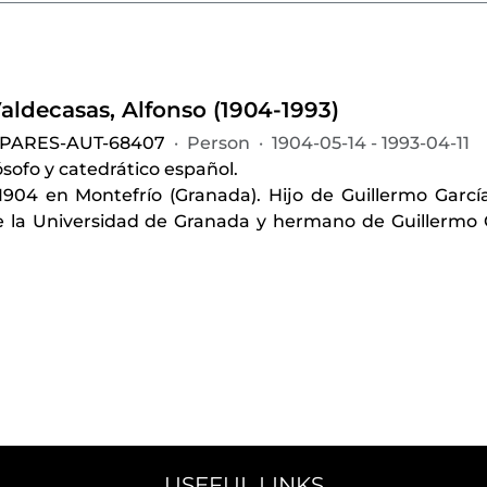
aldecasas, Alfonso (1904-1993)
-PARES-AUT-68407
·
Person
·
1904-05-14 - 1993-04-11
lósofo y catedrático español.
1904 en Montefrío (Granada). Hijo de Guillermo García
 la Universidad de Granada y hermano de Guillermo G
USEFUL LINKS