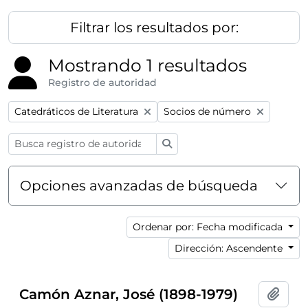
Filtrar los resultados por:
Mostrando 1 resultados
Registro de autoridad
Remove filter:
Remove filter:
Catedráticos de Literatura
Socios de número
Búsqueda
Opciones avanzadas de búsqueda
Ordenar por: Fecha modificada
Dirección: Ascendente
Camón Aznar, José (1898-1979)
Añadi