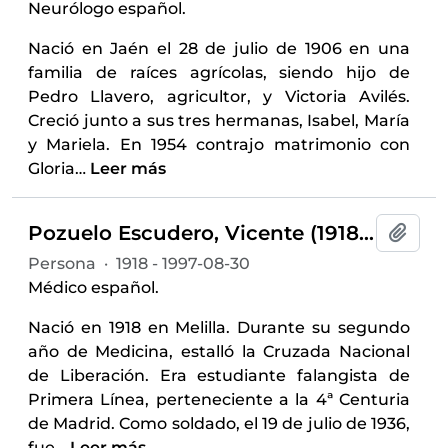
Neurólogo español.
Nació en Jaén el 28 de julio de 1906 en una
familia de raíces agrícolas, siendo hijo de
Pedro Llavero, agricultor, y Victoria Avilés.
Creció junto a sus tres hermanas, Isabel, María
y Mariela. En 1954 contrajo matrimonio con
Gloria
…
Leer más
Pozuelo Escudero, Vicente (1918-1997)
Añadi
Persona
·
1918 - 1997-08-30
Médico español.
Nació en 1918 en Melilla. Durante su segundo
año de Medicina, estalló la Cruzada Nacional
de Liberación. Era estudiante falangista de
Primera Línea, perteneciente a la 4ª Centuria
de Madrid. Como soldado, el 19 de julio de 1936,
fue
…
Leer más