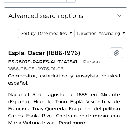
Advanced search options
Sort by: Date modified
Direction: Ascending
Esplá, Óscar (1886-1976)
Add t
ES-28079-PARES-AUT-142541
·
Person
·
1886-08-05 - 1976-01-06
Compositor, catedrático y ensayista musical
español.
Nació el 5 de agosto de 1886 en Alicante
(España). Hijo de Trino Esplá Visconti y de
Francisca Triay Quereda. Era primo del político
Carlos Esplá Rizo. Contrajo matrimonio con
María Victoria Irizar
…
Read more