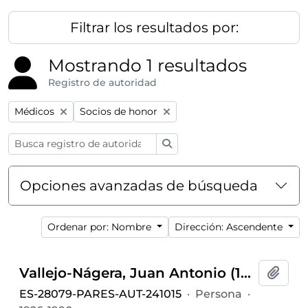
Filtrar los resultados por:
Mostrando 1 resultados
Registro de autoridad
Remove filter:
Remove filter:
Médicos
Socios de honor
Búsqueda
Opciones avanzadas de búsqueda
Ordenar por: Nombre
Dirección: Ascendente
Vallejo-Nágera, Juan Antonio (1926-1990)
Añadi
ES-28079-PARES-AUT-241015
·
Persona
·