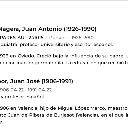
-Nágera, Juan Antonio (1926-1990)
-PARES-AUT-241015
·
Person
·
1926-1990
quiatra, profesor universitario y escritor español.
926 en Oviedo. Creció bajo la influencia de su padre, 
a inclinación germanófila. La educación que recibió fu
or, Juan José (1906-1991)
1906-04-22 - 1991-04-22
 y profesor español.
1906 en Valencia, hijo de Miguel López Marco, maestro 
to Juan de Ribera de Burjasot (Valencia), en el que 
e