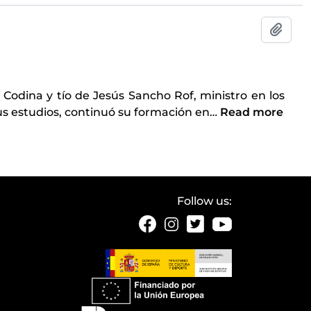
Add t
 Codina y tío de Jesús Sancho Rof, ministro en los
us estudios, continuó su formación en
…
Read more
Follow us: