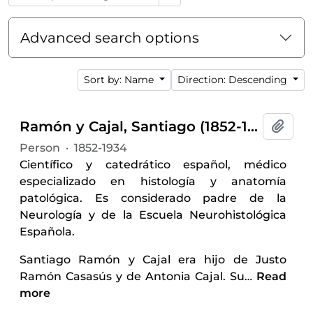
Advanced search options
Sort by: Name
Direction: Descending
Ramón y Cajal, Santiago (1852-1934)
Add t
Person
·
1852-1934
Científico y catedrático español, médico
especializado en histología y anatomía
patológica. Es considerado padre de la
Neurología y de la Escuela Neurohistológica
Española.
Santiago Ramón y Cajal era hijo de Justo
Ramón Casasús y de Antonia Cajal. Su
…
Read
more