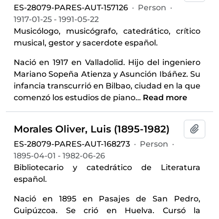
ES-28079-PARES-AUT-157126
·
Person
·
1917-01-25 - 1991-05-22
Musicólogo, musicógrafo, catedrático, crítico
musical, gestor y sacerdote español.
Nació en 1917 en Valladolid. Hijo del ingeniero
Mariano Sopeña Atienza y Asunción Ibáñez. Su
infancia transcurrió en Bilbao, ciudad en la que
comenzó los estudios de piano
…
Read more
Morales Oliver, Luis (1895-1982)
Add t
ES-28079-PARES-AUT-168273
·
Person
·
1895-04-01 - 1982-06-26
Bibliotecario y catedrático de Literatura
español.
Nació en 1895 en Pasajes de San Pedro,
Guipúzcoa. Se crió en Huelva. Cursó la