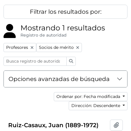
Filtrar los resultados por:
Mostrando 1 resultados
Registro de autoridad
Remove filter:
Remove filter:
Profesores
Socios de mérito
Búsqueda
Opciones avanzadas de búsqueda
Ordenar por: Fecha modificada
Dirección: Descendente
Ruiz-Casaux, Juan (1889-1972)
Añadi