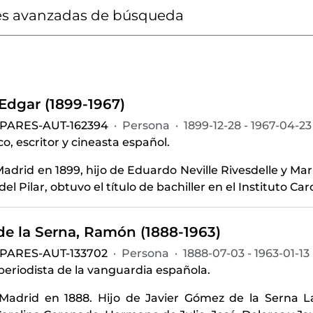
s avanzadas de búsqueda
 Edgar (1899-1967)
-PARES-AUT-162394
·
Persona
·
1899-12-28 - 1967-04-23
o, escritor y cineasta español.
adrid en 1899, hijo de Eduardo Neville Rivesdelle y Marí
del Pilar, obtuvo el título de bachiller en el Instituto Ca
e la Serna, Ramón (1888-1963)
-PARES-AUT-133702
·
Persona
·
1888-07-03 - 1963-01-13
 periodista de la vanguardia española.
Madrid en 1888. Hijo de Javier Gómez de la Serna L