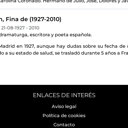
Carolina Coronado. Hermano de Julio, José, Dolores y Ja
, Fina de (1927-2010)
21-08-1927 - 2010
 dramaturga, escritora y poeta española.
Madrid en 1927, aunque hay dudas sobre su fecha de 
do a su estado de salud, se trasladó durante 5 años a F
ENLACES DE INTERÉS
Aviso legal
Política de cookies
Contacto