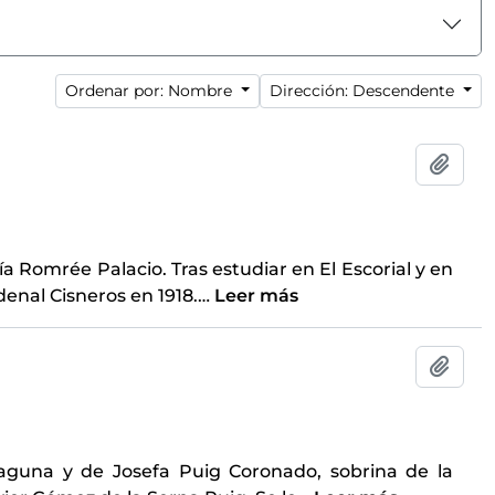
Ordenar por: Nombre
Dirección: Descendente
Añadi
a Romrée Palacio. Tras estudiar en El Escorial y en
rdenal Cisneros en 1918.
…
Leer más
Añadi
aguna y de Josefa Puig Coronado, sobrina de la