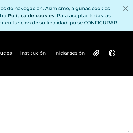
itos de navegación. Asimismo, algunas cookies
stra
Política de cookies
. Para aceptar todas las
r en función de su finalidad, pulse CONFIGURAR.
itudes
Institución
Iniciar sesión
Institución
Iniciar sesión
Clipboard
Idioma