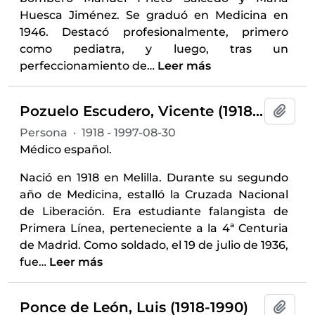
Huesca Jiménez. Se graduó en Medicina en
1946. Destacó profesionalmente, primero
como pediatra, y luego, tras un
perfeccionamiento de
…
Leer más
Pozuelo Escudero, Vicente (1918-1997)
Añadi
Persona
·
1918 - 1997-08-30
Médico español.
Nació en 1918 en Melilla. Durante su segundo
año de Medicina, estalló la Cruzada Nacional
de Liberación. Era estudiante falangista de
Primera Línea, perteneciente a la 4ª Centuria
de Madrid. Como soldado, el 19 de julio de 1936,
fue
…
Leer más
Ponce de León, Luis (1918-1990)
Añadi