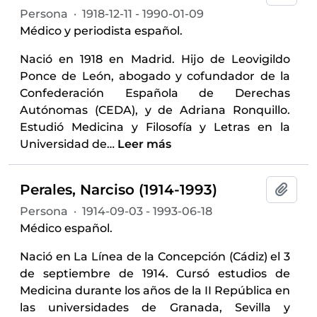
Persona
·
1918-12-11 - 1990-01-09
Médico y periodista español.
Nació en 1918 en Madrid. Hijo de Leovigildo
Ponce de León, abogado y cofundador de la
Confederación Española de Derechas
Autónomas (CEDA), y de Adriana Ronquillo.
Estudió Medicina y Filosofía y Letras en la
Universidad de
…
Leer más
Perales, Narciso (1914-1993)
Añadi
Persona
·
1914-09-03 - 1993-06-18
Médico español.
Nació en La Línea de la Concepción (Cádiz) el 3
de septiembre de 1914. Cursó estudios de
Medicina durante los años de la II República en
las universidades de Granada, Sevilla y