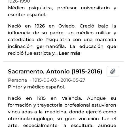
1926-1990
Médico psiquiatra, profesor universitario y
escritor español.
Nació en 1926 en Oviedo. Creció bajo la
influencia de su padre, un médico militar y
catedrático de Psiquiatría con una marcada
inclinación germanófila. La educación que
recibió fue estricta y
…
Leer más
Sacramento, Antonio (1915-2016)
Añadi
Persona
·
1915-06-03 - 2016-05-27
Pintor y médico español.
Nació en 1915 en Valencia. Aunque su
formación y trayectoria profesional estuvieron
vinculadas a la medicina, donde ejerció como
otorrinolaringólogo, su gran vocación fue el
arte, especialmente la escultura, aunque