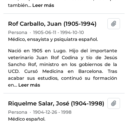
también
…
Leer más
Rof Carballo, Juan (1905-1994)
Añadi
Persona
·
1905-06-11 - 1994-10-10
Médico, ensayista y psiquiatra español.
Nació en 1905 en Lugo. Hijo del importante
veterinario Juan Rof Codina y tío de Jesús
Sancho Rof, ministro en los gobiernos de la
UCD. Cursó Medicina en Barcelona. Tras
acabar sus estudios, continuó su formación
en
…
Leer más
Riquelme Salar, José (1904-1998)
Añadi
Persona
·
1904-12-26 - 1998
Médico español.