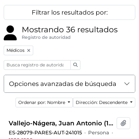
Filtrar los resultados por:
Mostrando 36 resultados
Registro de autoridad
Remove filter:
Médicos
Búsqueda
Opciones avanzadas de búsqueda
Ordenar por: Nombre
Dirección: Descendente
Vallejo-Nágera, Juan Antonio (1926-1990)
Añadi
ES-28079-PARES-AUT-241015
·
Persona
·