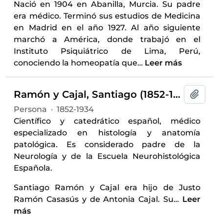
Nació en 1904 en Abanilla, Murcia. Su padre
era médico. Terminó sus estudios de Medicina
en Madrid en el año 1927. Al año siguiente
marchó a América, donde trabajó en el
Instituto Psiquiátrico de Lima, Perú,
conociendo la homeopatía que
…
Leer más
Ramón y Cajal, Santiago (1852-1934)
Añadi
Persona
·
1852-1934
Científico y catedrático español, médico
especializado en histología y anatomía
patológica. Es considerado padre de la
Neurología y de la Escuela Neurohistológica
Española.
Santiago Ramón y Cajal era hijo de Justo
Ramón Casasús y de Antonia Cajal. Su
…
Leer
más