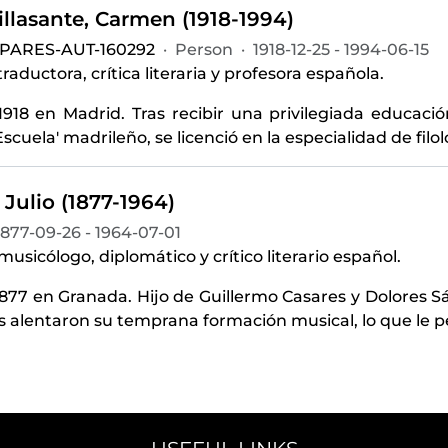
llasante, Carmen (1918-1994)
-PARES-AUT-160292
·
Person
·
1918-12-25 - 1994-06-15
traductora, crítica literaria y profesora española.
918 en Madrid. Tras recibir una privilegiada educación 
Escuela' madrileño, se licenció en la especialidad de filo
 Julio (1877-1964)
1877-09-26 - 1964-07-01
 musicólogo, diplomático y crítico literario español.
1877 en Granada. Hijo de Guillermo Casares y Dolores S
 alentaron su temprana formación musical, lo que le p