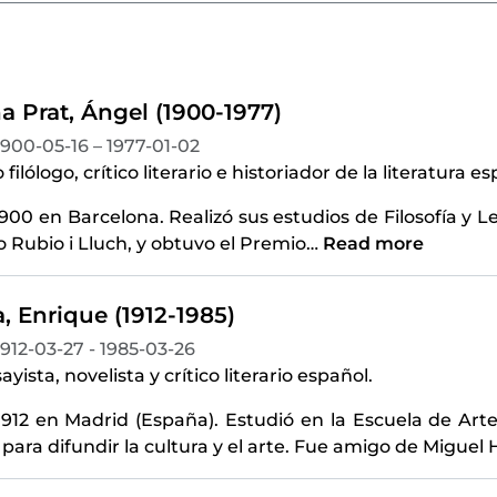
a Prat, Ángel (1900-1977)
1900-05-16 – 1977-01-02
ilólogo, crítico literario e historiador de la literatura e
900 en Barcelona. Realizó sus estudios de Filosofía y Le
 Rubio i Lluch, y obtuvo el Premio
…
Read more
, Enrique (1912-1985)
1912-03-27 - 1985-03-26
yista, novelista y crítico literario español.
912 en Madrid (España). Estudió en la Escuela de Arte
para difundir la cultura y el arte. Fue amigo de Migue