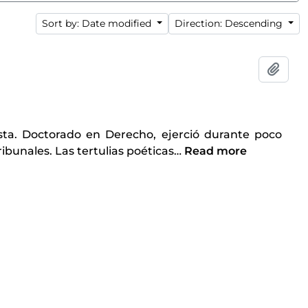
Sort by: Date modified
Direction: Descending
Add t
sta. Doctorado en Derecho, ejerció durante poco
ibunales. Las tertulias poéticas
…
Read more