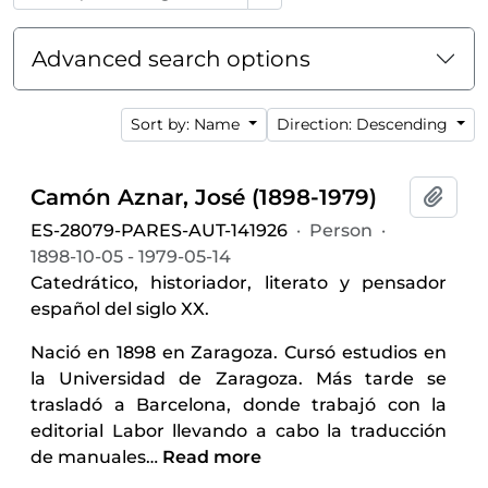
Advanced search options
Sort by: Name
Direction: Descending
Camón Aznar, José (1898-1979)
Add t
ES-28079-PARES-AUT-141926
·
Person
·
1898-10-05 - 1979-05-14
Catedrático, historiador, literato y pensador
español del siglo XX.
Nació en 1898 en Zaragoza. Cursó estudios en
la Universidad de Zaragoza. Más tarde se
trasladó a Barcelona, donde trabajó con la
editorial Labor llevando a cabo la traducción
de manuales
…
Read more