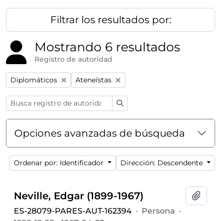
Filtrar los resultados por:
Mostrando 6 resultados
Registro de autoridad
Remove filter:
Remove filter:
Diplomáticos
Ateneístas
Búsqueda
Opciones avanzadas de búsqueda
Ordenar por: Identificador
Dirección: Descendente
Neville, Edgar (1899-1967)
Añadi
ES-28079-PARES-AUT-162394
·
Persona
·