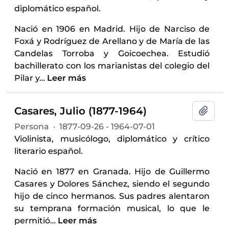
diplomático español.
Nació en 1906 en Madrid. Hijo de Narciso de
Foxá y Rodríguez de Arellano y de María de las
Candelas Torroba y Goicoechea. Estudió
bachillerato con los marianistas del colegio del
Pilar y
…
Leer más
Casares, Julio (1877-1964)
Añadi
Persona
·
1877-09-26 - 1964-07-01
Violinista, musicólogo, diplomático y crítico
literario español.
Nació en 1877 en Granada. Hijo de Guillermo
Casares y Dolores Sánchez, siendo el segundo
hijo de cinco hermanos. Sus padres alentaron
su temprana formación musical, lo que le
permitió
…
Leer más