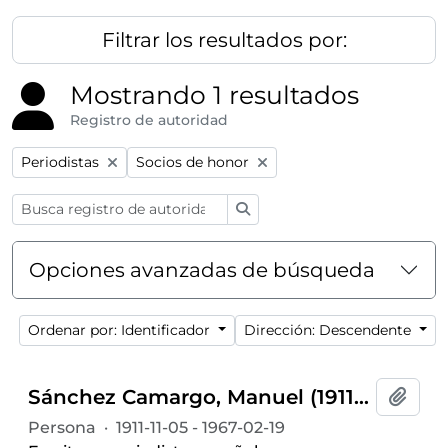
Filtrar los resultados por:
Mostrando 1 resultados
Registro de autoridad
Remove filter:
Remove filter:
Periodistas
Socios de honor
Búsqueda
Opciones avanzadas de búsqueda
Ordenar por: Identificador
Dirección: Descendente
Sánchez Camargo, Manuel (1911-1967)
Añadi
Persona
·
1911-11-05 - 1967-02-19