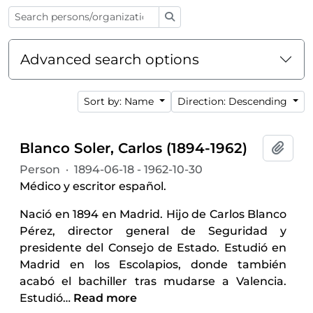
Search
Advanced search options
Sort by: Name
Direction: Descending
Blanco Soler, Carlos (1894-1962)
Add t
Person
·
1894-06-18 - 1962-10-30
Médico y escritor español.
Nació en 1894 en Madrid. Hijo de Carlos Blanco
Pérez, director general de Seguridad y
presidente del Consejo de Estado. Estudió en
Madrid en los Escolapios, donde también
acabó el bachiller tras mudarse a Valencia.
Estudió
…
Read more