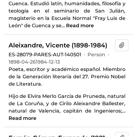
Cuenca. Estudió latín, humanidades, filosofía y
teología en el seminario de San Julián,
magisterio en la Escuela Normal "Fray Luis de
León" de Cuenca y se
…
Read more
Aleixandre, Vicente (1898-1984)
Add t
ES-28079-PARES-AUT-140501
·
Person
·
1898-04-261984-12-13
Poeta, escritor y académico español. Miembro
de la Generación literaria del 27. Premio Nobel
de Literatura.
Hijo de Elvira Merlo García de Pruneda, natural
de La Coruña, y de Cirilo Aleixandre Ballester,
natural de Valencia, capitán de Ingenieros;
…
Read more