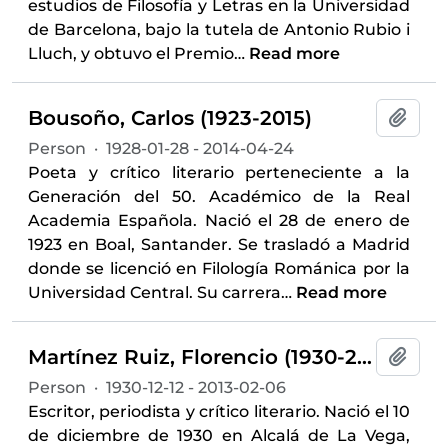
estudios de Filosofía y Letras en la Universidad
de Barcelona, bajo la tutela de Antonio Rubio i
Lluch, y obtuvo el Premio
…
Read more
Bousoño, Carlos (1923-2015)
Add t
Person
·
1928-01-28 - 2014-04-24
Poeta y crítico literario perteneciente a la
Generación del 50. Académico de la Real
Academia Española. Nació el 28 de enero de
1923 en Boal, Santander. Se trasladó a Madrid
donde se licenció en Filología Románica por la
Universidad Central. Su carrera
…
Read more
Martínez Ruiz, Florencio (1930-2013)
Add t
Person
·
1930-12-12 - 2013-02-06
Escritor, periodista y crítico literario. Nació el 10
de diciembre de 1930 en Alcalá de La Vega,