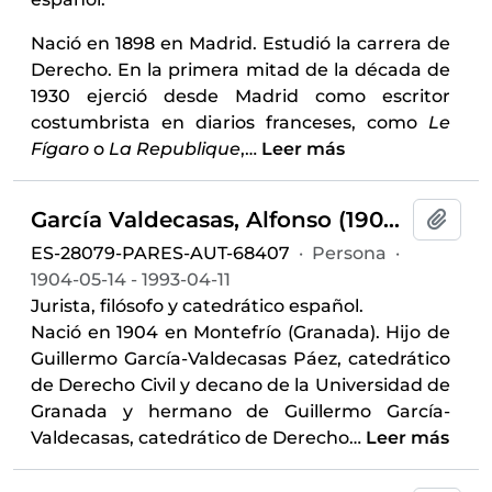
Nació en 1898 en Madrid. Estudió la carrera de
Derecho. En la primera mitad de la década de
1930 ejerció desde Madrid como escritor
costumbrista en diarios franceses, como
Le
Fígaro
o
La Republique
,
…
Leer más
García Valdecasas, Alfonso (1904-1993)
Añadi
ES-28079-PARES-AUT-68407
·
Persona
·
1904-05-14 - 1993-04-11
Jurista, filósofo y catedrático español.
Nació en 1904 en Montefrío (Granada). Hijo de
Guillermo García-Valdecasas Páez, catedrático
de Derecho Civil y decano de la Universidad de
Granada y hermano de Guillermo García-
Valdecasas, catedrático de Derecho
…
Leer más