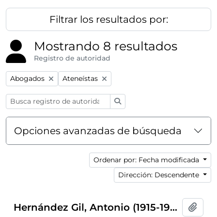
Filtrar los resultados por:
Mostrando 8 resultados
Registro de autoridad
Remove filter:
Remove filter:
Abogados
Ateneístas
Búsqueda
Opciones avanzadas de búsqueda
Ordenar por: Fecha modificada
Dirección: Descendente
Hernández Gil, Antonio (1915-1994)
Añadi