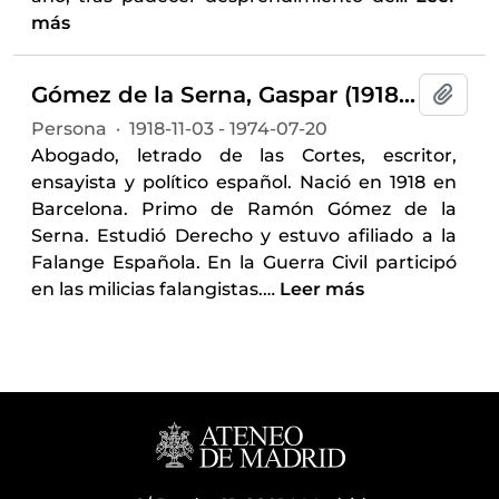
más
Gómez de la Serna, Gaspar (1918-1974)
Añadi
Persona
·
1918-11-03 - 1974-07-20
Abogado, letrado de las Cortes, escritor,
ensayista y político español. Nació en 1918 en
Barcelona. Primo de Ramón Gómez de la
Serna. Estudió Derecho y estuvo afiliado a la
Falange Española. En la Guerra Civil participó
en las milicias falangistas.
…
Leer más