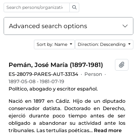
Search
Advanced search options
Sort by: Name
Direction: Descending
Pemán, José María (1897-1981)
Add t
ES-28079-PARES-AUT-33134
·
Person
·
1897-05-08 - 1981-07-19
Político, abogado y escritor español.
Nació en 1897 en Cádiz. Hijo de un diputado
conservador datista. Doctorado en Derecho,
ejerció durante poco tiempo antes de ser
obligado a abandonar su actividad ante los
tribunales. Las tertulias poéticas
…
Read more