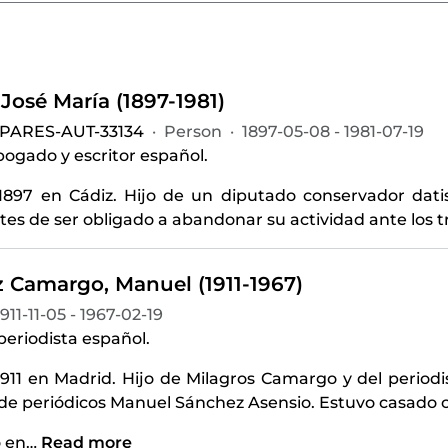
José María (1897-1981)
-PARES-AUT-33134
·
Person
·
1897-05-08 - 1981-07-19
abogado y escritor español.
1897 en Cádiz. Hijo de un diputado conservador dati
es de ser obligado a abandonar su actividad ante los tr
 Camargo, Manuel (1911-1967)
1911-11-05 - 1967-02-19
 periodista español.
1911 en Madrid. Hijo de Milagros Camargo y del periodi
de periódicos Manuel Sánchez Asensio. Estuvo casado 
ó en
…
Read more