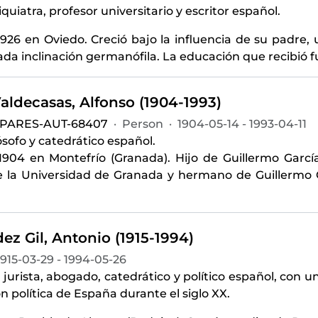
quiatra, profesor universitario y escritor español.
926 en Oviedo. Creció bajo la influencia de su padre, 
a inclinación germanófila. La educación que recibió fu
aldecasas, Alfonso (1904-1993)
-PARES-AUT-68407
·
Person
·
1904-05-14 - 1993-04-11
lósofo y catedrático español.
1904 en Montefrío (Granada). Hijo de Guillermo García
 la Universidad de Granada y hermano de Guillermo G
z Gil, Antonio (1915-1994)
1915-03-29 - 1994-05-26
 jurista, abogado, catedrático y político español, con u
ón política de España durante el siglo XX.