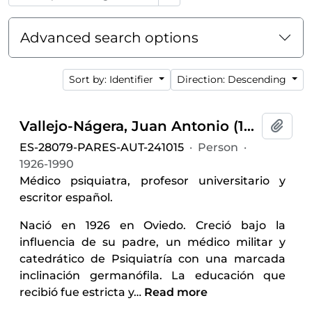
Advanced search options
Sort by: Identifier
Direction: Descending
Vallejo-Nágera, Juan Antonio (1926-1990)
Add t
ES-28079-PARES-AUT-241015
·
Person
·
1926-1990
Médico psiquiatra, profesor universitario y
escritor español.
Nació en 1926 en Oviedo. Creció bajo la
influencia de su padre, un médico militar y
catedrático de Psiquiatría con una marcada
inclinación germanófila. La educación que
recibió fue estricta y
…
Read more