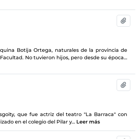
Añadi
quina Botija Ortega, naturales de la provincia de
acultad. No tuvieron hijos, pero desde su época
…
Añadi
oity, que fue actriz del teatro "La Barraca" con
zado en el colegio del Pilar y
…
Leer más