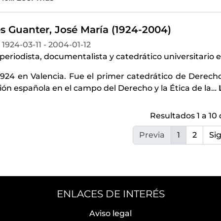
s Guanter, José María (1924-2004)
1924-03-11 - 2004-01-12
eriodista, documentalista y catedrático universitario 
1924 en Valencia. Fue el primer catedrático de Derech
ión española en el campo del Derecho y la Ética de la
…
Resultados 1 a 10 
Previa
1
2
Si
ENLACES DE INTERÉS
Aviso legal