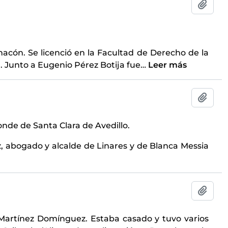
Añadi
acón. Se licenció en la Facultad de Derecho de la
. Junto a Eugenio Pérez Botija fue
…
Leer más
Añadi
conde de Santa Clara de Avedillo.
, abogado y alcalde de Linares y de Blanca Messia
Añadi
 Martínez Domínguez. Estaba casado y tuvo varios