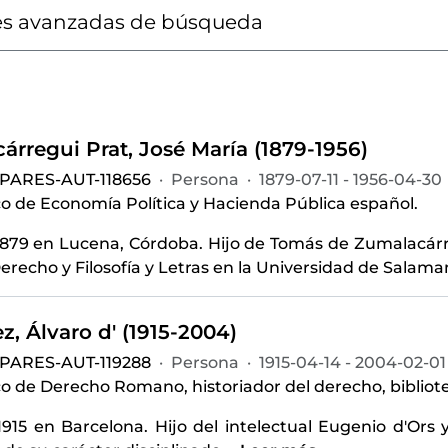
s avanzadas de búsqueda
árregui Prat, José María (1879-1956)
-PARES-AUT-118656
·
Persona
·
1879-07-11 - 1956-04-30
o de Economía Política y Hacienda Pública español.
1879 en Lucena, Córdoba. Hijo de Tomás de Zumalacár
erecho y Filosofía y Letras en la Universidad de Salama
z, Álvaro d' (1915-2004)
-PARES-AUT-119288
·
Persona
·
1915-04-14 - 2004-02-01
o de Derecho Romano, historiador del derecho, bibliotec
915 en Barcelona. Hijo del intelectual Eugenio d'Ors y