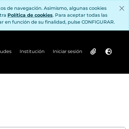
itos de navegación. Asimismo, algunas cookies
stra
Política de cookies
. Para aceptar todas las
r en función de su finalidad, pulse CONFIGURAR.
itudes
Institución
Iniciar sesión
Institución
Iniciar sesión
Clipboard
Idioma