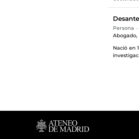
Desante
Persona
·
Abogado, p
Nació en 
investigac