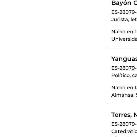
Bayón C
ES-28079
Jurista, l
Nació en 
Universida
Yanguas
ES-28079
Político, 
Nació en 
Almansa. S
Torres, 
ES-28079
Catedráti