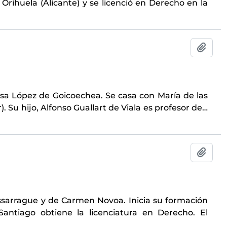
 Orihuela (Alicante) y se licenció en Derecho en la
Añadi
asa López de Goicoechea. Se casa con María de las
 Su hijo, Alfonso Guallart de Viala es profesor de
…
Añadi
issarrague y de Carmen Novoa. Inicia su formación
Santiago obtiene la licenciatura en Derecho. El