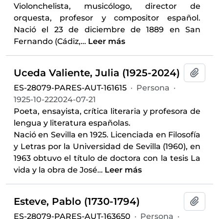
Violonchelista, musicólogo, director de
orquesta, profesor y compositor español.
Nació el 23 de diciembre de 1889 en San
Fernando (Cádiz,
…
Leer más
Uceda Valiente, Julia (1925-2024)
Añadi
ES-28079-PARES-AUT-161615
·
Persona
·
1925-10-222024-07-21
Poeta, ensayista, crítica literaria y profesora de
lengua y literatura españolas.
Nació en Sevilla en 1925. Licenciada en Filosofía
y Letras por la Universidad de Sevilla (1960), en
1963 obtuvo el título de doctora con la tesis La
vida y la obra de José
…
Leer más
Esteve, Pablo (1730-1794)
Añadi
ES-28079-PARES-AUT-163650
·
Persona
·