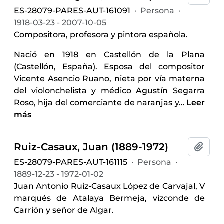
ES-28079-PARES-AUT-161091
·
Persona
·
1918-03-23 - 2007-10-05
Compositora, profesora y pintora española.
Nació en 1918 en Castellón de la Plana
(Castellón, España). Esposa del compositor
Vicente Asencio Ruano, nieta por vía materna
del violonchelista y médico Agustín Segarra
Roso, hija del comerciante de naranjas y
…
Leer
más
Ruiz-Casaux, Juan (1889-1972)
Añadi
ES-28079-PARES-AUT-161115
·
Persona
·
1889-12-23 - 1972-01-02
Juan Antonio Ruiz-Casaux López de Carvajal, V
marqués de Atalaya Bermeja, vizconde de
Carrión y señor de Algar.