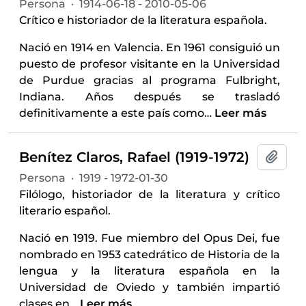
Persona
·
1914-06-18 - 2010-05-06
Crítico e historiador de la literatura española.
Nació en 1914 en Valencia. En 1961 consiguió un
puesto de profesor visitante en la Universidad
de Purdue gracias al programa Fulbright,
Indiana. Años después se trasladó
definitivamente a este país como
…
Leer más
Benítez Claros, Rafael (1919-1972)
Añadi
Persona
·
1919 - 1972-01-30
Filólogo, historiador de la literatura y crítico
literario español.
Nació en 1919. Fue miembro del Opus Dei, fue
nombrado en 1953 catedrático de Historia de la
lengua y la literatura española en la
Universidad de Oviedo y también impartió
clases en
…
Leer más