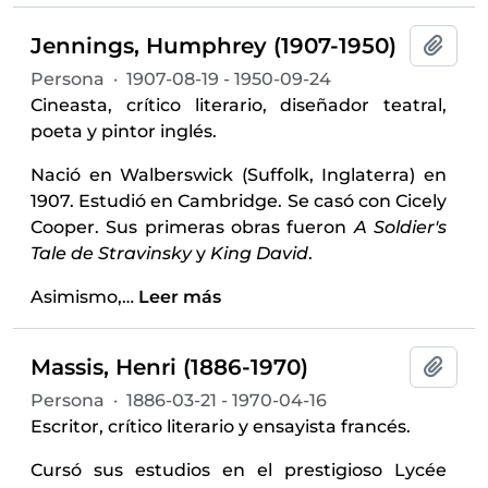
Jennings, Humphrey (1907-1950)
Añadi
Persona
·
1907-08-19 - 1950-09-24
Cineasta, crítico literario, diseñador teatral,
poeta y pintor inglés.
Nació en Walberswick (Suffolk, Inglaterra) en
1907. Estudió en Cambridge. Se casó con Cicely
Cooper. Sus primeras obras fueron
A Soldier's
Tale de Stravinsky
y
King David
.
Asimismo,
…
Leer más
Massis, Henri (1886-1970)
Añadi
Persona
·
1886-03-21 - 1970-04-16
Escritor, crítico literario y ensayista francés.
Cursó sus estudios en el prestigioso Lycée