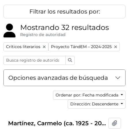
Filtrar los resultados por:
Mostrando 32 resultados
Registro de autoridad
Remove filter:
Remove filter:
Críticos literarios
Proyecto TándEM – 2024-2025
Búsqueda
Opciones avanzadas de búsqueda
Ordenar por: Fecha modificada
Dirección: Descendente
Martínez, Carmelo (ca. 1925 - 2000)
Añadi