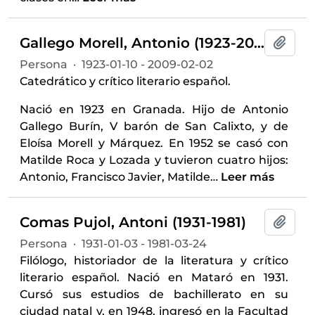
Gallego Morell, Antonio (1923-2009)
Añadi
Persona
·
1923-01-10 - 2009-02-02
Catedrático y crítico literario español.
Nació en 1923 en Granada. Hijo de Antonio
Gallego Burín, V barón de San Calixto, y de
Eloísa Morell y Márquez. En 1952 se casó con
Matilde Roca y Lozada y tuvieron cuatro hijos:
Antonio, Francisco Javier, Matilde
…
Leer más
Comas Pujol, Antoni (1931-1981)
Añadi
Persona
·
1931-01-03 - 1981-03-24
Filólogo, historiador de la literatura y crítico
literario español. Nació en Mataró en 1931.
Cursó sus estudios de bachillerato en su
ciudad natal y, en 1948, ingresó en la Facultad