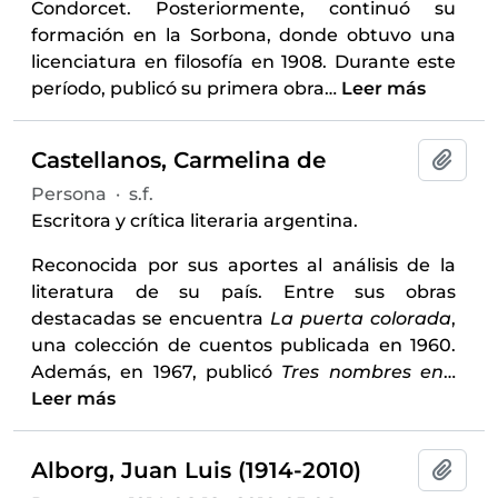
Condorcet. Posteriormente, continuó su
formación en la Sorbona, donde obtuvo una
licenciatura en filosofía en 1908. Durante este
período, publicó su primera obra
…
Leer más
Castellanos, Carmelina de
Añadi
Persona
·
s.f.
Escritora y crítica literaria argentina.
Reconocida por sus aportes al análisis de la
literatura de su país. Entre sus obras
destacadas se encuentra
La puerta colorada
,
una colección de cuentos publicada en 1960.
Además, en 1967, publicó
Tres nombres en
…
Leer más
Alborg, Juan Luis (1914-2010)
Añadi