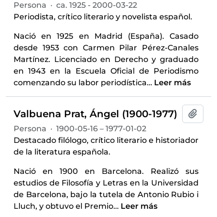
Persona
·
ca. 1925 - 2000-03-22
Periodista, crítico literario y novelista español.
Nació en 1925 en Madrid (España). Casado
desde 1953 con Carmen Pilar Pérez-Canales
Martínez. Licenciado en Derecho y graduado
en 1943 en la Escuela Oficial de Periodismo
comenzando su labor periodística
…
Leer más
Valbuena Prat, Ángel (1900-1977)
Añadi
Persona
·
1900-05-16 – 1977-01-02
Destacado filólogo, crítico literario e historiador
de la literatura española.
Nació en 1900 en Barcelona. Realizó sus
estudios de Filosofía y Letras en la Universidad
de Barcelona, bajo la tutela de Antonio Rubio i
Lluch, y obtuvo el Premio
…
Leer más