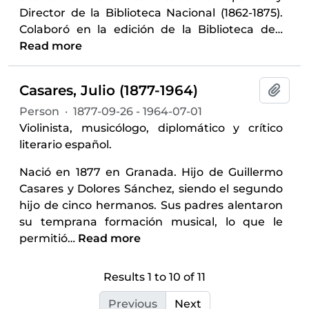
Director de la Biblioteca Nacional (1862-1875).
Colaboró en la edición de la Biblioteca de
…
Read more
Casares, Julio (1877-1964)
Add t
Person
·
1877-09-26 - 1964-07-01
Violinista, musicólogo, diplomático y crítico
literario español.
Nació en 1877 en Granada. Hijo de Guillermo
Casares y Dolores Sánchez, siendo el segundo
hijo de cinco hermanos. Sus padres alentaron
su temprana formación musical, lo que le
permitió
…
Read more
Results 1 to 10 of 11
Previous
Next