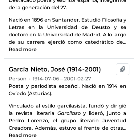
Destacado poeta y escritor español, integrante
de la generación del 27.
Nació en 1896 en Santander. Estudió Filosofía y
Letras en la Universidad de Deusto y se
doctoró en la Universidad de Madrid. A lo largo
de su carrera ejerció como catedrático de
…
Read more
García Nieto, José (1914-2001)
Add t
Person
·
1914-07-06 – 2001-02-27
Poeta y periodista español. Nació en 1914 en
Oviedo (Asturias).
Vinculado al estilo garcilasista, fundó y dirigió
la revista literaria
Garcilaso
y lideró, junto a
Pedro Lorenzo, el grupo literario Juventud
Creadora. Además, estuvo al frente de otras
…
Read more