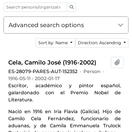
Search
Advanced search options
Sort by: Name
Direction: Ascending
Cela, Camilo José (1916-2002)
Add t
ES-28079-PARES-AUT-152352
·
Person
·
1916-05-11 - 2002-01-17
Escritor, académico y pintor español,
galardonado con el Premio Nobel de
Literatura.
Nació en 1916 en Iria Flavia (Galicia). Hijo de
Camilo Cela Fernández, funcionario de
aduanas, y de Camila Emmanuela Trulock