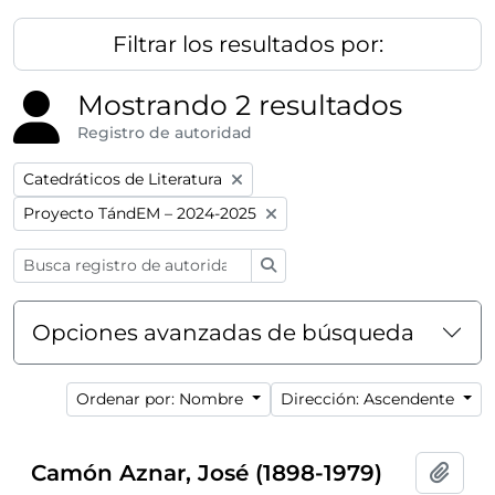
Filtrar los resultados por:
Mostrando 2 resultados
Registro de autoridad
Remove filter:
Catedráticos de Literatura
Remove filter:
Proyecto TándEM – 2024-2025
Búsqueda
Opciones avanzadas de búsqueda
Ordenar por: Nombre
Dirección: Ascendente
Camón Aznar, José (1898-1979)
Añadi