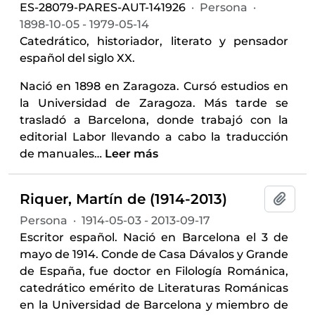
ES-28079-PARES-AUT-141926
·
Persona
·
1898-10-05 - 1979-05-14
Catedrático, historiador, literato y pensador
español del siglo XX.
Nació en 1898 en Zaragoza. Cursó estudios en
la Universidad de Zaragoza. Más tarde se
trasladó a Barcelona, donde trabajó con la
editorial Labor llevando a cabo la traducción
de manuales
…
Leer más
Riquer, Martín de (1914-2013)
Añadi
Persona
·
1914-05-03 - 2013-09-17
Escritor español. Nació en Barcelona el 3 de
mayo de 1914. Conde de Casa Dávalos y Grande
de España, fue doctor en Filología Románica,
catedrático emérito de Literaturas Románicas
en la Universidad de Barcelona y miembro de