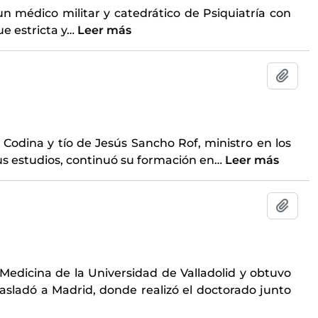
un médico militar y catedrático de Psiquiatría con
e estricta y
…
Leer más
Añadi
 Codina y tío de Jesús Sancho Rof, ministro en los
us estudios, continuó su formación en
…
Leer más
Añadi
 Medicina de la Universidad de Valladolid y obtuvo
trasladó a Madrid, donde realizó el doctorado junto