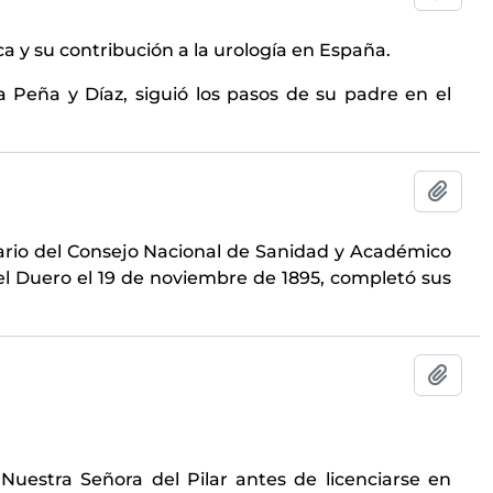
 y su contribución a la urología en España. ​
a Peña y Díaz, siguió los pasos de su padre en el
Añadi
ario del Consejo Nacional de Sanidad y Académico
l Duero el 19 de noviembre de 1895, completó sus
Añadi
 Nuestra Señora del Pilar antes de licenciarse en