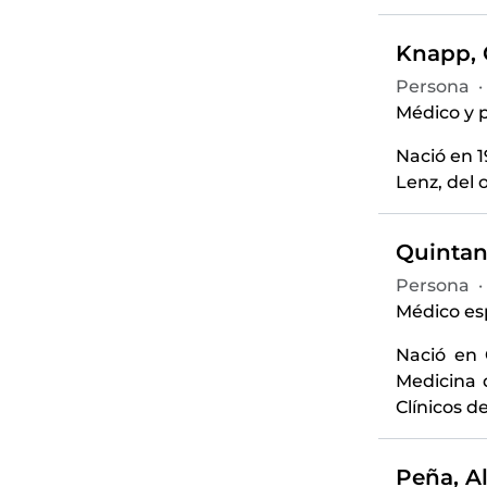
Knapp, C
Persona
·
Médico y p
Nació en 1
Lenz, del 
Quintana
Persona
·
Médico es
Nació en 
Medicina 
Clínicos de
Peña, Al