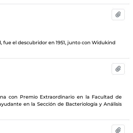
Añadi
l, fue el descubridor en 1951, junto con Widukind
Añadi
ina con Premio Extraordinario en la Facultad de
yudante en la Sección de Bacteriología y Análisis
Añadi