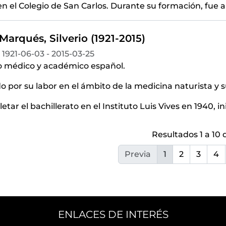
n el Colegio de San Carlos. Durante su formación, fue 
Marqués, Silverio (1921-2015)
1921-06-03 - 2015-03-25
 médico y académico español.
 por su labor en el ámbito de la medicina naturista y su
etar el bachillerato en el Instituto Luis Vives en 1940, i
Resultados 1 a 10 
Previa
1
2
3
4
ENLACES DE INTERÉS