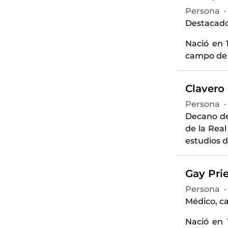
Persona
·
Destacado 
Nació en 
campo de l
Clavero
Persona
·
Decano de
de la Rea
estudios d
Gay Prie
Persona
·
Médico, ca
Nació en 