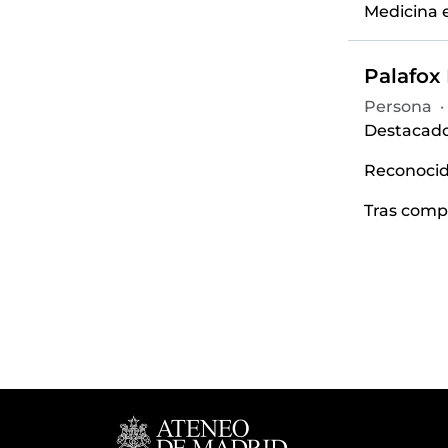
Medicina e
Palafox 
Persona
·
Destacado
Reconocido
Tras compl