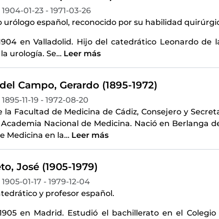
1904-01-23 - 1971-03-26
urólogo español, reconocido por su habilidad quirúrgica
1904 en Valladolid. Hijo del catedrático Leonardo de l
a urología. Se
…
Leer más
 del Campo, Gerardo (1895-1972)
1895-11-19 - 1972-08-20
 la Facultad de Medicina de Cádiz, Consejero y Secret
l Academia Nacional de Medicina. Nació en Berlanga de
e Medicina en la
…
Leer más
to, José (1905-1979)
1905-01-17 - 1979-12-04
tedrático y profesor español.
1905 en Madrid. Estudió el bachillerato en el Colegio