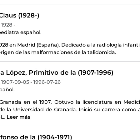
laus (1928-)
1928 -
ediatra español.
928 en Madrid (España). Dedicado a la radiología infanti
origen de las malformaciones de la talidomida.
 López, Primitivo de la (1907-1996)
1907-09-05 - 1996-07-26
pañol.
Granada en el 1907. Obtuvo la licenciatura en Medic
de la Universidad de Granada. Inició su carrera como a
l
…
Leer más
fonso de la (1904-1971)