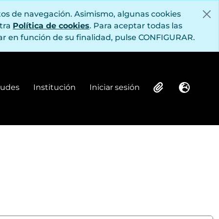
itos de navegación. Asimismo, algunas cookies
stra
Política de cookies
. Para aceptar todas las
r en función de su finalidad, pulse CONFIGURAR.
itudes
Institución
Iniciar sesión
Institución
Iniciar sesión
Clipboard
Idioma