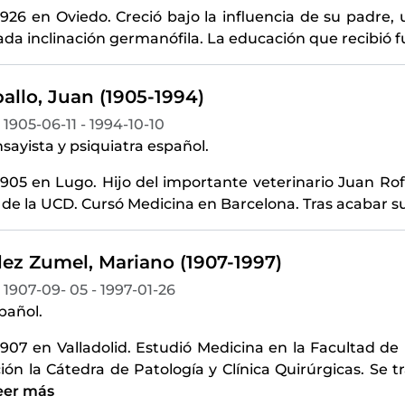
926 en Oviedo. Creció bajo la influencia de su padre, 
a inclinación germanófila. La educación que recibió fu
allo, Juan (1905-1994)
1905-06-11 - 1994-10-10
sayista y psiquiatra español.
905 en Lugo. Hijo del importante veterinario Juan Rof
de la UCD. Cursó Medicina en Barcelona. Tras acabar s
ez Zumel, Mariano (1907-1997)
1907-09- 05 - 1997-01-26
pañol.
907 en Valladolid. Estudió Medicina en la Facultad de
ión la Cátedra de Patología y Clínica Quirúrgicas. Se 
eer más