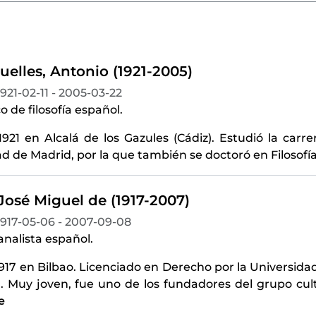
uelles, Antonio (1921-2005)
1921-02-11 - 2005-03-22
o de filosofía español.
921 en Alcalá de los Gazules (Cádiz). Estudió la carre
d de Madrid, por la que también se doctoró en Filosofía 
José Miguel de (1917-2007)
1917-05-06 - 2007-09-08
 analista español.
1917 en Bilbao. Licenciado en Derecho por la Universi
. Muy joven, fue uno de los fundadores del grupo cult
e