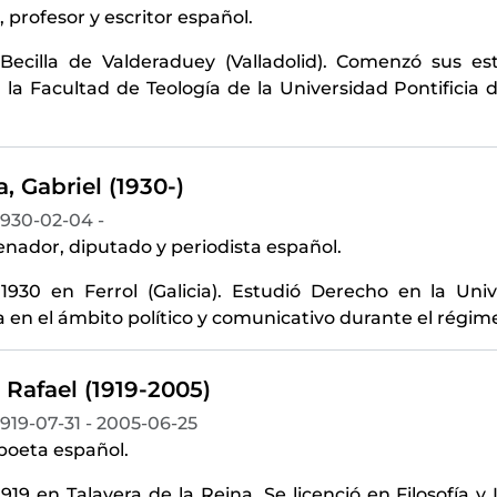
 profesor y escritor español.
Becilla de Valderaduey (Valladolid). Comenzó sus e
 la Facultad de Teología de la Universidad Pontificia
a, Gabriel (1930-)
1930-02-04 -
senador, diputado y periodista español.
1930 en Ferrol (Galicia). Estudió Derecho en la Un
a en el ámbito político y comunicativo durante el régime
 Rafael (1919-2005)
1919-07-31 - 2005-06-25
 poeta español.
919 en Talavera de la Reina. Se licenció en Filosofía 