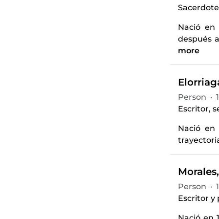
Sacerdote,
Nació en 
después a
more
Elorriag
Person
·
Escritor, 
Nació en 
trayectori
Morales,
Person
·
Escritor y
Nació en 1