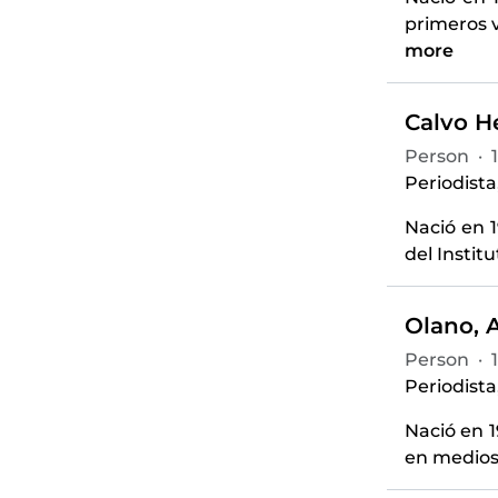
primeros v
more
Calvo H
Person
·
Periodista
Nació en 
del Instit
Olano, A
Person
·
Periodista
Nació en 1
en medios