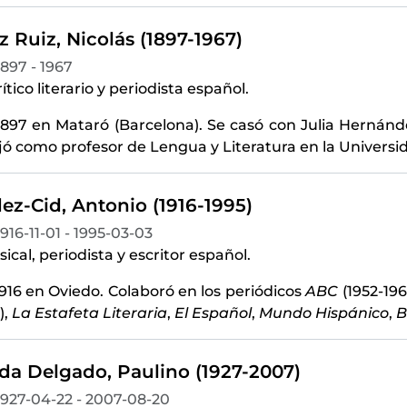
 Ruiz, Nicolás (1897-1967)
1897 - 1967
rítico literario y periodista español.
897 en Mataró (Barcelona). Se casó con Julia Hernánde
jó como profesor de Lengua y Literatura en la Universid
ez-Cid, Antonio (1916-1995)
1916-11-01 - 1995-03-03
sical, periodista y escritor español.
916 en Oviedo. Colaboró en los periódicos
ABC
(1952-196
),
La Estafeta Literaria
,
El Español
,
Mundo Hispánico
,
B
da Delgado, Paulino (1927-2007)
1927-04-22 - 2007-08-20