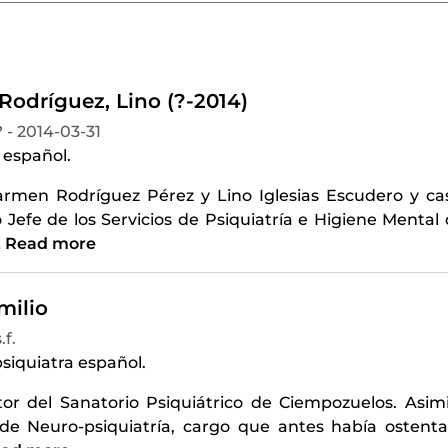
 Rodríguez, Lino (?-2014)
? - 2014-03-31
 español.
armen Rodríguez Pérez y Lino Iglesias Escudero y c
Jefe de los Servicios de Psiquiatría e Higiene Mental 
…
Read more
milio
.f.
siquiatra español.
tor del Sanatorio Psiquiátrico de Ciempozuelos. Asi
de Neuro-psiquiatría, cargo que antes había ostenta