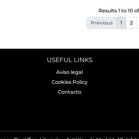
Results 1 to 10 of
Previous
1
2
USEFUL LINKS
Aviso legal
Cookies Policy
Contacto