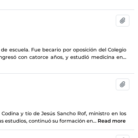
Add t
de escuela. Fue becario por oposición del Colegio
ingresó con catorce años, y estudió medicina en
…
Add t
 Codina y tío de Jesús Sancho Rof, ministro en los
us estudios, continuó su formación en
…
Read more