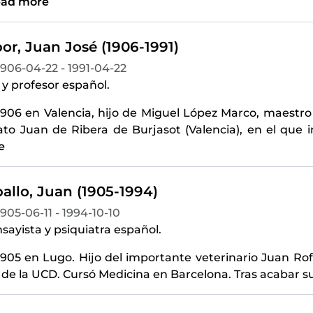
ad more
or, Juan José (1906-1991)
1906-04-22 - 1991-04-22
 y profesor español.
1906 en Valencia, hijo de Miguel López Marco, maestro 
to Juan de Ribera de Burjasot (Valencia), en el que 
e
allo, Juan (1905-1994)
1905-06-11 - 1994-10-10
sayista y psiquiatra español.
905 en Lugo. Hijo del importante veterinario Juan Rof
de la UCD. Cursó Medicina en Barcelona. Tras acabar s