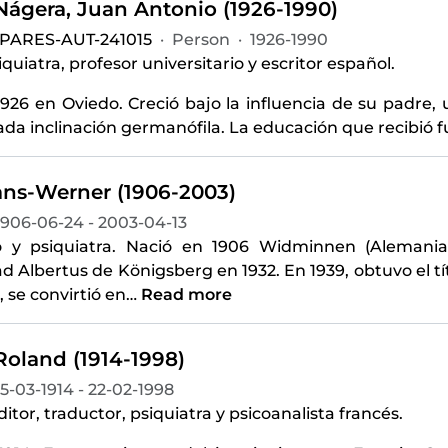
-Nágera, Juan Antonio (1926-1990)
-PARES-AUT-241015
·
Person
·
1926-1990
quiatra, profesor universitario y escritor español.
926 en Oviedo. Creció bajo la influencia de su padre, 
a inclinación germanófila. La educación que recibió fu
ans-Werner (1906-2003)
1906-06-24 - 2003-04-13
 y psiquiatra. Nació en 1906 Widminnen (Alemania)
d Albertus de Königsberg en 1932. En 1939, obtuvo el tí
 se convirtió en
…
Read more
Roland (1914-1998)
15-03-1914 - 22-02-1998
ditor, traductor, psiquiatra y psicoanalista francés.