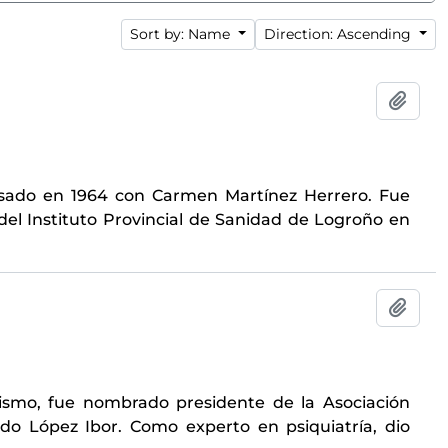
Sort by: Name
Direction: Ascending
Add t
asado en 1964 con Carmen Martínez Herrero. Fue
del Instituto Provincial de Sanidad de Logroño en
Add t
mismo, fue nombrado presidente de la Asociación
do López Ibor. Como experto en psiquiatría, dio