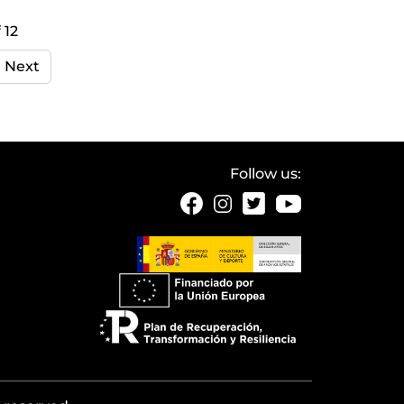
 12
Next
Follow us: