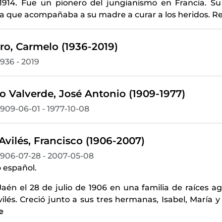
1914. Fue un pionero del jungianismo en Francia. S
a que acompañaba a su madre a curar a los heridos. Re
o, Carmelo (1936-2019)
1936 - 2019
o Valverde, José Antonio (1909-1977)
1909-06-01 - 1977-10-08
Avilés, Francisco (1906-2007)
1906-07-28 - 2007-05-08
 español.
aén el 28 de julio de 1906 en una familia de raíces agr
vilés. Creció junto a sus tres hermanas, Isabel, María 
e