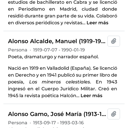
estudios de bachillerato en Cabra y se licenció
en Periodismo en Madrid, ciudad donde
residió durante gran parte de su vida. Colaboró
en diversos periódicos y revistas
…
Leer más
Alonso Alcalde, Manuel (1919-1990)
Añadi
Persona
·
1919-07-07 - 1990-01-19
Poeta, dramaturgo y narrador español.
Nació en 1919 en Valladolid (España). Se licenció
en Derecho y en 1941 publicó su primer libro de
poesía,
Los mineros celestiales
. En 1943
ingresó en el Cuerpo Jurídico Militar. Creó en
1945 la revista poética Halcón
…
Leer más
Alonso Gamo, José María (1913-1993)
Añadi
Persona
·
1913-09-17 - 1993-03-16