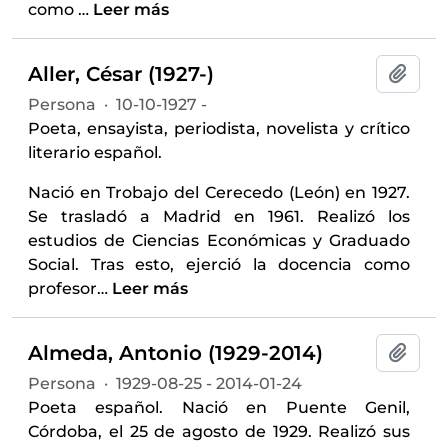
como
…
Leer más
Aller, César (1927-)
Añadi
Persona
·
10-10-1927 -
Poeta, ensayista, periodista, novelista y crítico
literario español.
Nació en Trobajo del Cerecedo (León) en 1927.
Se trasladó a Madrid en 1961. Realizó los
estudios de Ciencias Económicas y Graduado
Social. Tras esto, ejerció la docencia como
profesor
…
Leer más
Almeda, Antonio (1929-2014)
Añadi
Persona
·
1929-08-25 - 2014-01-24
Poeta español. Nació en Puente Genil,
Córdoba, el 25 de agosto de 1929. Realizó sus