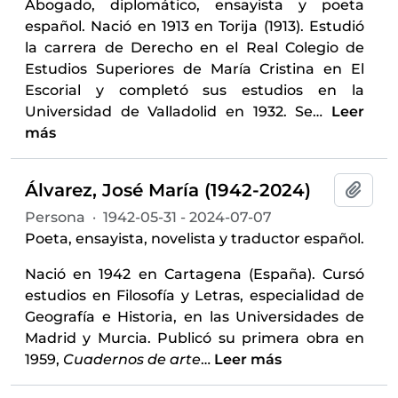
Abogado, diplomático, ensayista y poeta
español. Nació en 1913 en Torija (1913). Estudió
la carrera de Derecho en el Real Colegio de
Estudios Superiores de María Cristina en El
Escorial y completó sus estudios en la
Universidad de Valladolid en 1932. Se
…
Leer
más
Álvarez, José María (1942-2024)
Añadi
Persona
·
1942-05-31 - 2024-07-07
Poeta, ensayista, novelista y traductor español.
Nació en 1942 en Cartagena (España). Cursó
estudios en Filosofía y Letras, especialidad de
Geografía e Historia, en las Universidades de
Madrid y Murcia. Publicó su primera obra en
1959,
Cuadernos de arte
…
Leer más