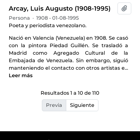
Arcay, Luis Augusto (1908-1995)
Añadi
Persona
·
1908 - 01-08-1995
Poeta y periodista venezolano.
Nació en Valencia (Venezuela) en 1908. Se casó
con la pintora Piedad Guillén. Se trasladó a
Madrid como Agregado Cultural de la
Embajada de Venezuela. Sin embargo, siguió
manteniendo el contacto con otros artistas e
…
Leer más
Resultados 1 a 10 de 110
Previa
Siguiente