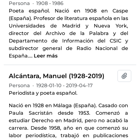
Persona
·
1908 - 1986
Poeta español. Nació en 1908 en Caspe
(España). Profesor de literatura española en las
Universidades de Madrid y Nueva York,
director del Archivo de la Palabra y del
Departamento de Información del CSIC y
subdirector general de Radio Nacional de
España.
…
Leer más
Alcántara, Manuel (1928-2019)
Añadi
Persona
·
1928-01-10 - 2019-04-17
Periodista y poeta español.
Nació en 1928 en Málaga (España). Casado con
Paula Sacristán desde 1953. Comenzó a
estudiar Derecho en Madrid, pero no acabó la
carrera. Desde 1958, año en que comenzó su
labor periodística, trabajó en publicaciones