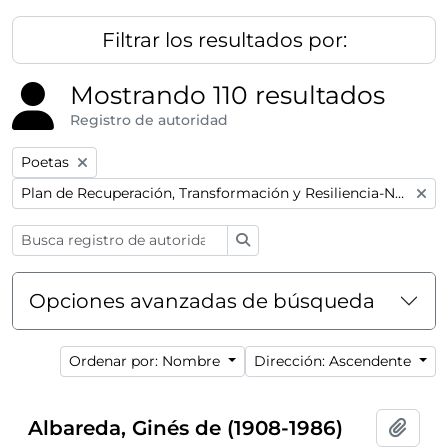
Filtrar los resultados por:
Mostrando 110 resultados
Registro de autoridad
Remove filter:
Poetas
Remove filter:
Plan de Recuperación, Transformación y Resiliencia-Next GenerationEU
Búsqueda
Opciones avanzadas de búsqueda
Ordenar por: Nombre
Dirección: Ascendente
Albareda, Ginés de (1908-1986)
Añadi