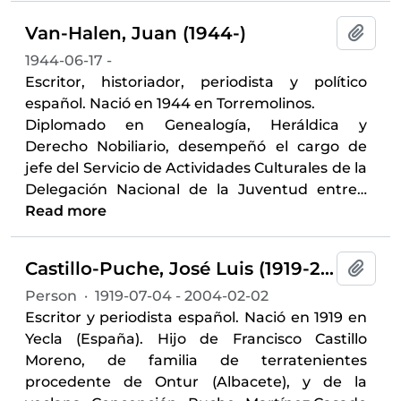
Van-Halen, Juan (1944-)
Add t
1944-06-17 -
Escritor, historiador, periodista y político
español. Nació en 1944 en Torremolinos.
Diplomado en Genealogía, Heráldica y
Derecho Nobiliario, desempeñó el cargo de
jefe del Servicio de Actividades Culturales de la
Delegación Nacional de la Juventud entre
…
Read more
Castillo-Puche, José Luis (1919-2004)
Add t
Person
·
1919-07-04 - 2004-02-02
Escritor y periodista español. Nació en 1919 en
Yecla (España). Hijo de Francisco Castillo
Moreno, de familia de terratenientes
procedente de Ontur (Albacete), y de la