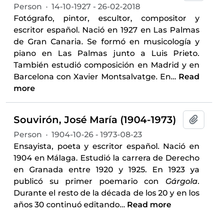
Person
·
14-10-1927 - 26-02-2018
Fotógrafo, pintor, escultor, compositor y
escritor español. Nació en 1927 en Las Palmas
de Gran Canaria. Se formó en musicología y
piano en Las Palmas junto a Luis Prieto.
También estudió composición en Madrid y en
Barcelona con Xavier Montsalvatge. En
…
Read
more
Souvirón, José María (1904-1973)
Add t
Person
·
1904-10-26 - 1973-08-23
Ensayista, poeta y escritor español. Nació en
1904 en Málaga. Estudió la carrera de Derecho
en Granada entre 1920 y 1925. En 1923 ya
publicó su primer poemario con
Gárgola
.
Durante el resto de la década de los 20 y en los
años 30 continuó editando
…
Read more