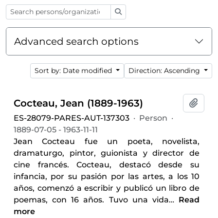
Search
Advanced search options
Sort by: Date modified
Direction: Ascending
Cocteau, Jean (1889-1963)
Add t
ES-28079-PARES-AUT-137303
·
Person
·
1889-07-05 - 1963-11-11
Jean Cocteau fue un poeta, novelista,
dramaturgo, pintor, guionista y director de
cine francés. Cocteau, destacó desde su
infancia, por su pasión por las artes, a los 10
años, comenzó a escribir y publicó un libro de
poemas, con 16 años. Tuvo una vida
…
Read
more