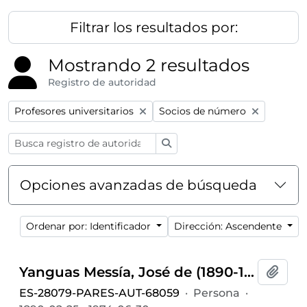
Filtrar los resultados por:
Mostrando 2 resultados
Registro de autoridad
Remove filter:
Remove filter:
Profesores universitarios
Socios de número
Búsqueda
Opciones avanzadas de búsqueda
Ordenar por: Identificador
Dirección: Ascendente
Yanguas Messía, José de (1890-1974)
Añadi
ES-28079-PARES-AUT-68059
·
Persona
·