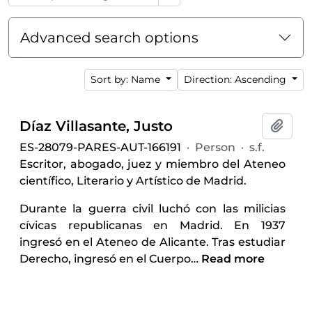
Advanced search options
Sort by: Name
Direction: Ascending
Díaz Villasante, Justo
Add t
ES-28079-PARES-AUT-166191
·
Person
·
s.f.
Escritor, abogado, juez y miembro del Ateneo
científico, Literario y Artístico de Madrid.
Durante la guerra civil luchó con las milicias
cívicas republicanas en Madrid. En 1937
ingresó en el Ateneo de Alicante. Tras estudiar
Derecho, ingresó en el Cuerpo
…
Read more