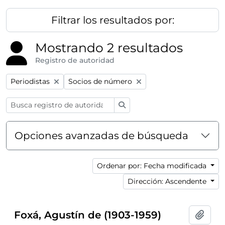
Filtrar los resultados por:
Mostrando 2 resultados
Registro de autoridad
Remove filter:
Remove filter:
Periodistas
Socios de número
Búsqueda
Opciones avanzadas de búsqueda
Ordenar por: Fecha modificada
Dirección: Ascendente
Foxá, Agustín de (1903-1959)
Añadi