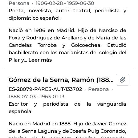
Persona
·
1906-02-28 - 1959-06-30
Poeta, novelista, autor teatral, periodista y
diplomático español.
Nació en 1906 en Madrid. Hijo de Narciso de
Foxá y Rodríguez de Arellano y de María de las
Candelas Torroba y Goicoechea. Estudió
bachillerato con los marianistas del colegio del
Pilar y
…
Leer más
Gómez de la Serna, Ramón (1888-1963)
Añadi
ES-28079-PARES-AUT-133702
·
Persona
·
1888-07-03 - 1963-01-13
Escritor y periodista de la vanguardia
española.
Nació en Madrid en 1888. Hijo de Javier Gómez
de la Serna Laguna y de Josefa Puig Coronado,