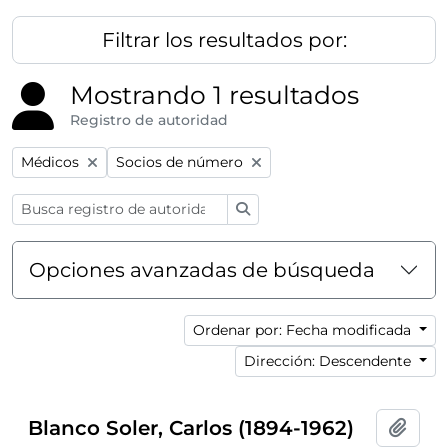
Filtrar los resultados por:
Mostrando 1 resultados
Registro de autoridad
Remove filter:
Remove filter:
Médicos
Socios de número
Búsqueda
Opciones avanzadas de búsqueda
Ordenar por: Fecha modificada
Dirección: Descendente
Blanco Soler, Carlos (1894-1962)
Añadi