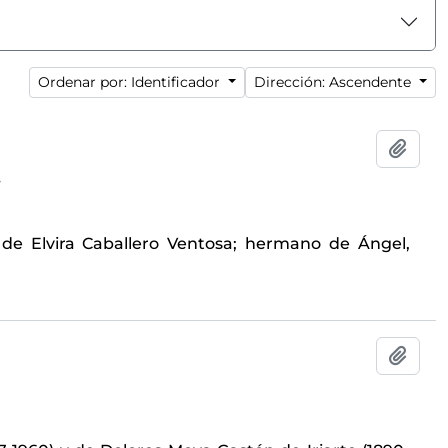
Ordenar por: Identificador
Dirección: Ascendente
Añadi
4
de Elvira Caballero Ventosa; hermano de Ángel,
Añadi