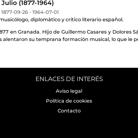
 Julio (1877-1964)
1877-09-26 - 1964-07-01
 musicólogo, diplomático y crítico literario español.
1877 en Granada. Hijo de Guillermo Casares y Dolores S
 alentaron su temprana formación musical, lo que le p
ENLACES DE INTERÉS
Aviso legal
Política de cookies
Contacto