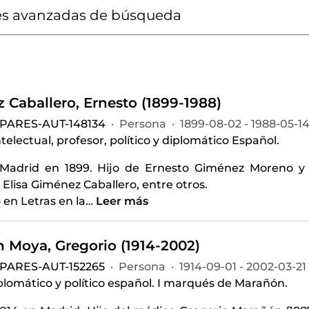
s avanzadas de búsqueda
 Caballero, Ernesto (1899-1988)
-PARES-AUT-148134
·
Persona
·
1899-08-02 - 1988-05-1
intelectual, profesor, político y diplomático Español.
Madrid en 1899. Hijo de Ernesto Giménez Moreno y 
Elisa Giménez Caballero, entre otros.
ó en Letras en la
…
Leer más
 Moya, Gregorio (1914-2002)
-PARES-AUT-152265
·
Persona
·
1914-09-01 - 2002-03-21
iplomático y político español. I marqués de Marañón.