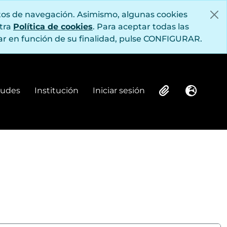
itos de navegación. Asimismo, algunas cookies
stra
Política de cookies
. Para aceptar todas las
r en función de su finalidad, pulse CONFIGURAR.
itudes
Institución
Iniciar sesión
Institución
Iniciar sesión
Clipboard
Idioma