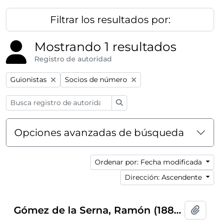
Filtrar los resultados por:
Mostrando 1 resultados
Registro de autoridad
Remove filter:
Remove filter:
Guionistas
Socios de número
Búsqueda
Opciones avanzadas de búsqueda
Ordenar por: Fecha modificada
Dirección: Ascendente
Gómez de la Serna, Ramón (1888-1963)
Añadi