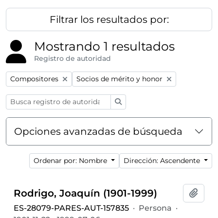
Filtrar los resultados por:
Mostrando 1 resultados
Registro de autoridad
Remove filter:
Remove filter:
Compositores
Socios de mérito y honor
Búsqueda
Opciones avanzadas de búsqueda
Ordenar por: Nombre
Dirección: Ascendente
Rodrigo, Joaquín (1901-1999)
Añadi
ES-28079-PARES-AUT-157835
·
Persona
·