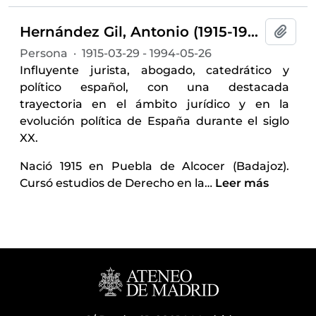
Hernández Gil, Antonio (1915-1994)
Añadi
Persona
·
1915-03-29 - 1994-05-26
Influyente jurista, abogado, catedrático y
político español, con una destacada
trayectoria en el ámbito jurídico y en la
evolución política de España durante el siglo
XX.
Nació 1915 en Puebla de Alcocer (Badajoz).
Cursó estudios de Derecho en la
…
Leer más