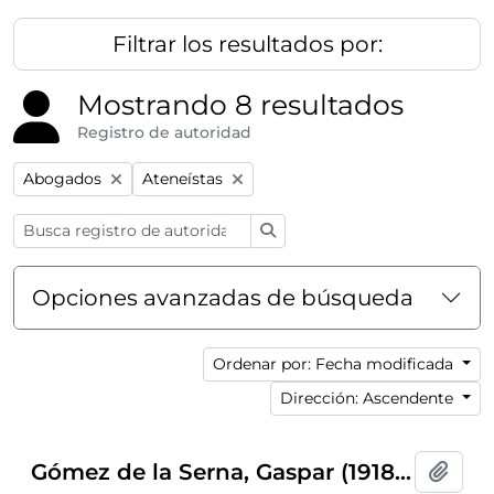
Filtrar los resultados por:
Mostrando 8 resultados
Registro de autoridad
Remove filter:
Remove filter:
Abogados
Ateneístas
Búsqueda
Opciones avanzadas de búsqueda
Ordenar por: Fecha modificada
Dirección: Ascendente
Gómez de la Serna, Gaspar (1918-1974)
Añadi