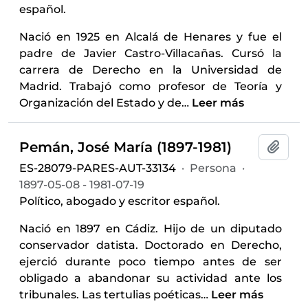
español.
Nació en 1925 en Alcalá de Henares y fue el
padre de Javier Castro-Villacañas. Cursó la
carrera de Derecho en la Universidad de
Madrid. Trabajó como profesor de Teoría y
Organización del Estado y de
…
Leer más
Pemán, José María (1897-1981)
Añadi
ES-28079-PARES-AUT-33134
·
Persona
·
1897-05-08 - 1981-07-19
Político, abogado y escritor español.
Nació en 1897 en Cádiz. Hijo de un diputado
conservador datista. Doctorado en Derecho,
ejerció durante poco tiempo antes de ser
obligado a abandonar su actividad ante los
tribunales. Las tertulias poéticas
…
Leer más