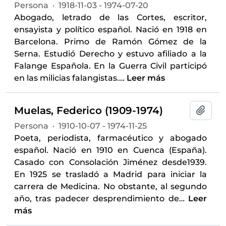
Persona
·
1918-11-03 - 1974-07-20
Abogado, letrado de las Cortes, escritor,
ensayista y político español. Nació en 1918 en
Barcelona. Primo de Ramón Gómez de la
Serna. Estudió Derecho y estuvo afiliado a la
Falange Española. En la Guerra Civil participó
en las milicias falangistas.
…
Leer más
Muelas, Federico (1909-1974)
Añadi
Persona
·
1910-10-07 - 1974-11-25
Poeta, periodista, farmacéutico y abogado
español. Nació en 1910 en Cuenca (España).
Casado con Consolación Jiménez desde1939.
En 1925 se trasladó a Madrid para iniciar la
carrera de Medicina. No obstante, al segundo
año, tras padecer desprendimiento de
…
Leer
más