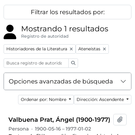
Filtrar los resultados por:
Mostrando 1 resultados
Registro de autoridad
Remove filter:
Remove filter:
Historiadores de la Literatura
Ateneístas
Búsqueda
Opciones avanzadas de búsqueda
Ordenar por: Nombre
Dirección: Ascendente
Valbuena Prat, Ángel (1900-1977)
Añadi
Persona
·
1900-05-16 – 1977-01-02