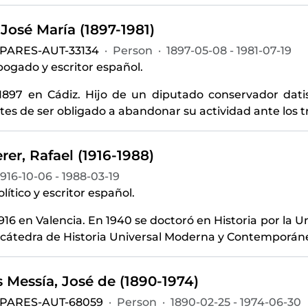
José María (1897-1981)
-PARES-AUT-33134
·
Person
·
1897-05-08 - 1981-07-19
abogado y escritor español.
1897 en Cádiz. Hijo de un diputado conservador dati
es de ser obligado a abandonar su actividad ante los tr
rer, Rafael (1916-1988)
1916-10-06 - 1988-03-19
olítico y escritor español.
916 en Valencia. En 1940 se doctoró en Historia por la 
 cátedra de Historia Universal Moderna y Contemporáne
 Messía, José de (1890-1974)
-PARES-AUT-68059
·
Person
·
1890-02-25 - 1974-06-30