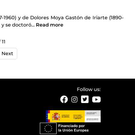
-1960) y de Dolores Moya Gastón de Iriarte (1890-
 y se doctoró
…
Read more
 11
Next
Follow us: