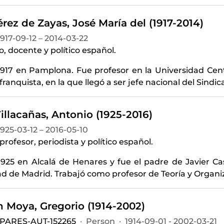
rez de Zayas, José María del (1917-2014)
1917-09-12 – 2014-03-22
 docente y político español.
1917 en Pamplona. Fue profesor en la Universidad Cent
franquista, en la que llegó a ser jefe nacional del Sindic
illacañas, Antonio (1925-2016)
1925-03-12 – 2016-05-10
rofesor, periodista y político español.
1925 en Alcalá de Henares y fue el padre de Javier Cas
d de Madrid. Trabajó como profesor de Teoría y Organi
 Moya, Gregorio (1914-2002)
-PARES-AUT-152265
·
Person
·
1914-09-01 - 2002-03-21