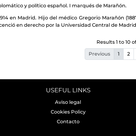
iplomático y político español. I marqués de Marañón.
1914 en Madrid. Hijo del médico Gregorio Marañón (1887
licenció en derecho por la Universidad Central de Madrid
Results 1 to 10 of
Previous
1
2
USEFUL LINKS
Aviso legal
Cookies Policy
Contacto