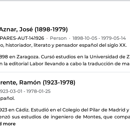
znar, José (1898-1979)
-PARES-AUT-141926
·
Person
·
1898-10-05 - 1979-05-14
o, historiador, literato y pensador español del siglo XX.
898 en Zaragoza. Cursó estudios en la Universidad de 
n la editorial Labor llevando a cabo la traducción de m
orente, Ramón (1923-1978)
1923-03-01 - 1978-01-25
spañol.
923 en Cádiz. Estudió en el Colegio del Pilar de Madrid y
nzó sus estudios de ingeniero de Montes, que compag
d more