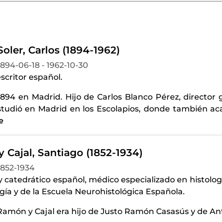
oler, Carlos (1894-1962)
1894-06-18 - 1962-10-30
scritor español.
1894 en Madrid. Hijo de Carlos Blanco Pérez, director
studió en Madrid en los Escolapios, donde también aca
e
 Cajal, Santiago (1852-1934)
1852-1934
 y catedrático español, médico especializado en histol
gía y de la Escuela Neurohistológica Española.
amón y Cajal era hijo de Justo Ramón Casasús y de Ant