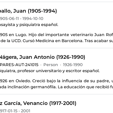
allo, Juan (1905-1994)
1905-06-11 - 1994-10-10
sayista y psiquiatra español.
905 en Lugo. Hijo del importante veterinario Juan Rof
de la UCD. Cursó Medicina en Barcelona. Tras acabar s
-Nágera, Juan Antonio (1926-1990)
-PARES-AUT-241015
·
Person
·
1926-1990
quiatra, profesor universitario y escritor español.
926 en Oviedo. Creció bajo la influencia de su padre, 
a inclinación germanófila. La educación que recibió fu
 García, Venancio (1917-2001)
1917-01-15 - 2001