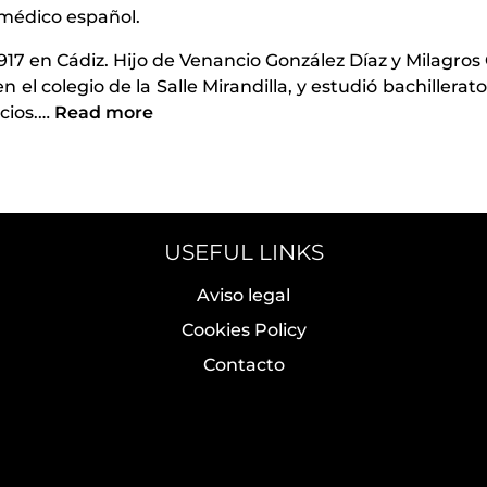
 médico español.
917 en Cádiz. Hijo de Venancio González Díaz y Milagros
n el colegio de la Salle Mirandilla, y estudió bachillera
cios.
…
Read more
USEFUL LINKS
Aviso legal
Cookies Policy
Contacto