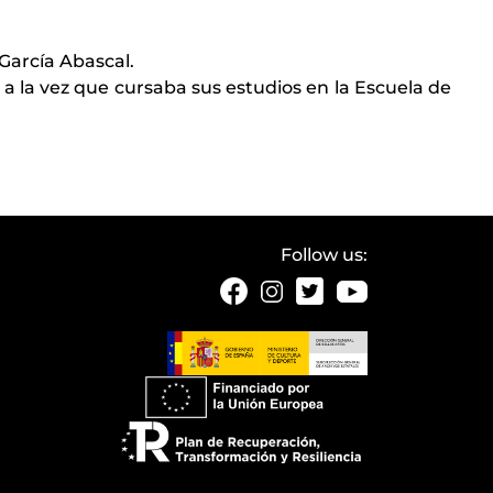
 García Abascal.
to a la vez que cursaba sus estudios en la Escuela de
Follow us: