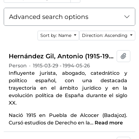
Advanced search options
Sort by: Name
Direction: Ascending
Hernández Gil, Antonio (1915-1994)
Add t
Person
·
1915-03-29 - 1994-05-26
Influyente jurista, abogado, catedrático y
político español, con una destacada
trayectoria en el ámbito jurídico y en la
evolución política de España durante el siglo
XX.
Nació 1915 en Puebla de Alcocer (Badajoz).
Cursó estudios de Derecho en la
…
Read more