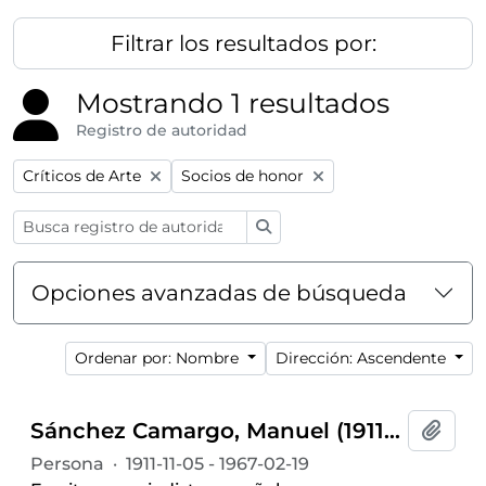
Filtrar los resultados por:
Mostrando 1 resultados
Registro de autoridad
Remove filter:
Remove filter:
Críticos de Arte
Socios de honor
Búsqueda
Opciones avanzadas de búsqueda
Ordenar por: Nombre
Dirección: Ascendente
Sánchez Camargo, Manuel (1911-1967)
Añadi
Persona
·
1911-11-05 - 1967-02-19