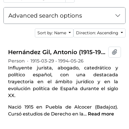
Advanced search options
Sort by: Name
Direction: Ascending
Hernández Gil, Antonio (1915-1994)
Add t
Person
·
1915-03-29 - 1994-05-26
Influyente jurista, abogado, catedrático y
político español, con una destacada
trayectoria en el ámbito jurídico y en la
evolución política de España durante el siglo
XX.
Nació 1915 en Puebla de Alcocer (Badajoz).
Cursó estudios de Derecho en la
…
Read more