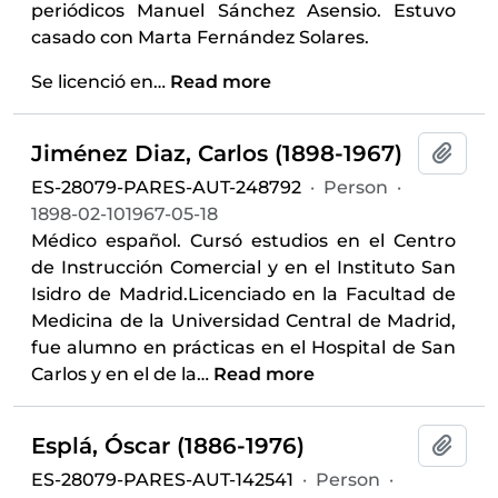
periódicos Manuel Sánchez Asensio. Estuvo
casado con Marta Fernández Solares.
Se licenció en
…
Read more
Jiménez Diaz, Carlos (1898-1967)
Add t
ES-28079-PARES-AUT-248792
·
Person
·
1898-02-101967-05-18
Médico español. Cursó estudios en el Centro
de Instrucción Comercial y en el Instituto San
Isidro de Madrid.Licenciado en la Facultad de
Medicina de la Universidad Central de Madrid,
fue alumno en prácticas en el Hospital de San
Carlos y en el de la
…
Read more
Esplá, Óscar (1886-1976)
Add t
ES-28079-PARES-AUT-142541
·
Person
·