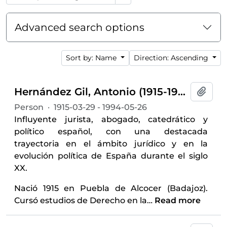
Advanced search options
Sort by: Name
Direction: Ascending
Hernández Gil, Antonio (1915-1994)
Add t
Person
·
1915-03-29 - 1994-05-26
Influyente jurista, abogado, catedrático y
político español, con una destacada
trayectoria en el ámbito jurídico y en la
evolución política de España durante el siglo
XX.
Nació 1915 en Puebla de Alcocer (Badajoz).
Cursó estudios de Derecho en la
…
Read more