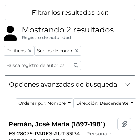
Filtrar los resultados por:
Mostrando 2 resultados
Registro de autoridad
Remove filter:
Remove filter:
Políticos
Socios de honor
Búsqueda
Opciones avanzadas de búsqueda
Ordenar por: Nombre
Dirección: Descendente
Pemán, José María (1897-1981)
Añadi
ES-28079-PARES-AUT-33134
·
Persona
·